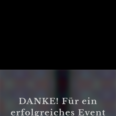
DANKE! Für ein
erfolgreiches Event