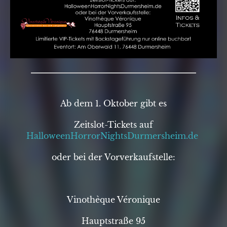
Ab dem 1. Oktober gibt es
Zeitslot-Tickets auf
HalloweenHorrorNightsDurmersheim.de
oder bei der Vorverkaufstelle:
Vinothèque Véronique
Hauptstraße 95